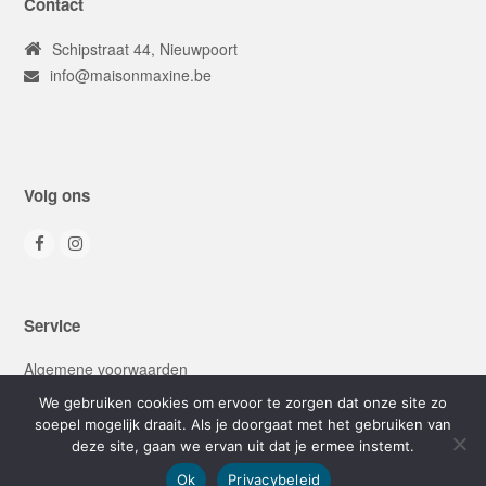
Contact
Schipstraat 44, Nieuwpoort
info@maisonmaxine.be
Volg ons
Facebook
Instagram
Service
Algemene voorwaarden
Privacyverklaring
We gebruiken cookies om ervoor te zorgen dat onze site zo
soepel mogelijk draait. Als je doorgaat met het gebruiken van
deze site, gaan we ervan uit dat je ermee instemt.
Ok
Privacybeleid
Copyright © 2026 MaisonMaxine |