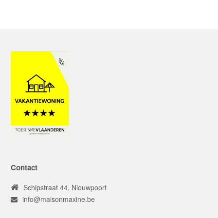
Contact
Schipstraat 44, Nieuwpoort
info@maisonmaxine.be