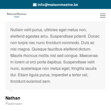
info@maisonmaxine.be
O
Mo
M
Nullam velit purus, ultricies eget metus non,
eleifend egestas arcu. Suspendisse potenti. Donec
non turpis nec nunc tincidunt commodo. Duis ac
nisi magna. Quisque faucibus eleifend dictum.
Mauris rhoncus mollis nisl sed congue. Maecenas
in lorem ut orci porta dapibus. Suspendisse velit
nunc, scelerisque non metus eget, fringilla iaculis
dui. Etiam ligula purus, imperdiet a tortor vel,
tincidunt euismod sem.
Nathan
Plaatsnaam